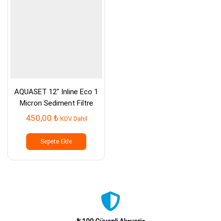
AQUASET 12″ Inline Eco 1
Micron Sediment Filtre
450,00
₺
KDV Dahil
Sepete Ekle