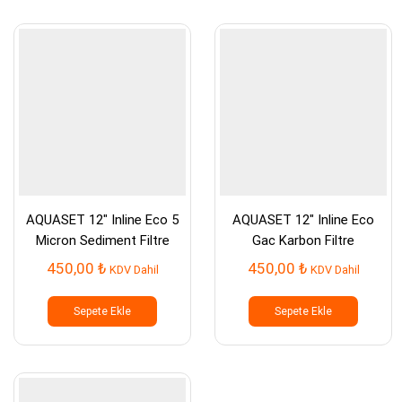
AQUASET 12″ Inline Eco 5
AQUASET 12″ Inline Eco
Micron Sediment Filtre
Gac Karbon Filtre
450,00
₺
450,00
₺
KDV Dahil
KDV Dahil
Sepete Ekle
Sepete Ekle