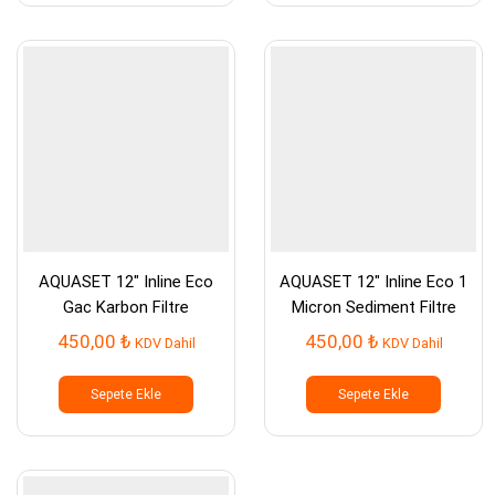
AQUASET 12″ Inline Eco
AQUASET 12″ Inline Eco 1
Gac Karbon Filtre
Micron Sediment Filtre
450,00
₺
450,00
₺
KDV Dahil
KDV Dahil
Sepete Ekle
Sepete Ekle