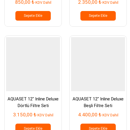
850,00
₺
2.350,00
₺
KDV Dahil
KDV Dahil
Sepete Ekle
Sepete Ekle
AQUASET 12″ Inline Deluxe
AQUASET 12″ Inline Deluxe
Dörtlü Filtre Seti
Beşli Filtre Seti
3.150,00
₺
4.400,00
₺
KDV Dahil
KDV Dahil
Sepete Ekle
Sepete Ekle