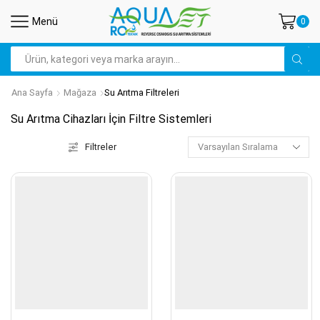
Menü
0
Arama
Ana Sayfa
Mağaza
Su Arıtma Filtreleri
Su Arıtma Cihazları İçin Filtre Sistemleri
Filtreler