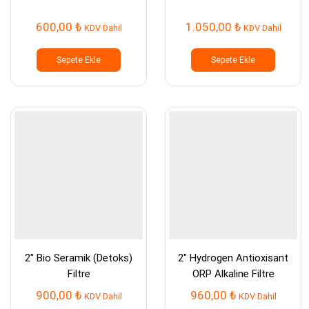
600,00
₺
1.050,00
₺
KDV Dahil
KDV Dahil
Sepete Ekle
Sepete Ekle
2″ Bio Seramik (Detoks)
2″ Hydrogen Antioxisant
Filtre
ORP Alkaline Filtre
900,00
₺
960,00
₺
KDV Dahil
KDV Dahil