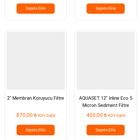
Sepete Ekle
Sepete Ekle
2″ Membran Koruyucu Filtre
AQUASET 12″ Inline Eco 5
Micron Sediment Filtre
870,00
₺
450,00
₺
KDV Dahil
KDV Dahil
Sepete Ekle
Sepete Ekle