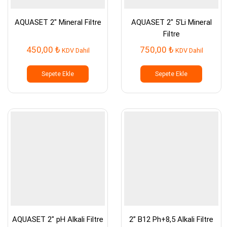
AQUASET 2″ Mineral Filtre
AQUASET 2″ 5’Li Mineral
Filtre
450,00
₺
750,00
₺
KDV Dahil
KDV Dahil
Sepete Ekle
Sepete Ekle
AQUASET 2″ pH Alkali Filtre
2” B12 Ph+8,5 Alkali Filtre