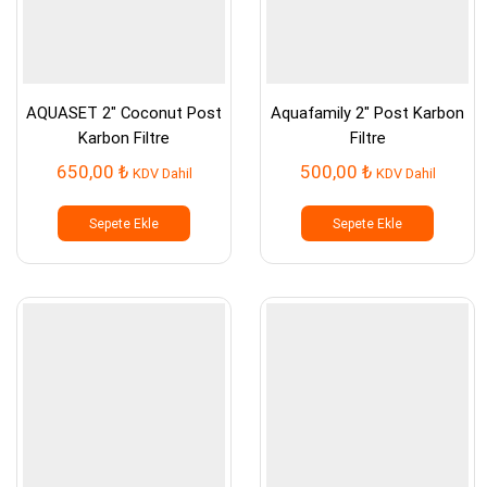
AQUASET 2″ Coconut Post
Aquafamily 2″ Post Karbon
Karbon Filtre
Filtre
650,00
₺
500,00
₺
KDV Dahil
KDV Dahil
Sepete Ekle
Sepete Ekle