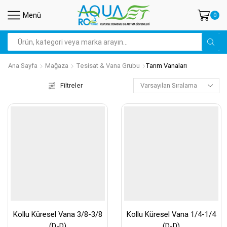
Menü
0
Arama
Ana Sayfa
Mağaza
Tesisat & Vana Grubu
Tarım Vanaları
Filtreler
Kollu Küresel Vana 3/8-3/8
Kollu Küresel Vana 1/4-1/4
(D-D)
(D-D)