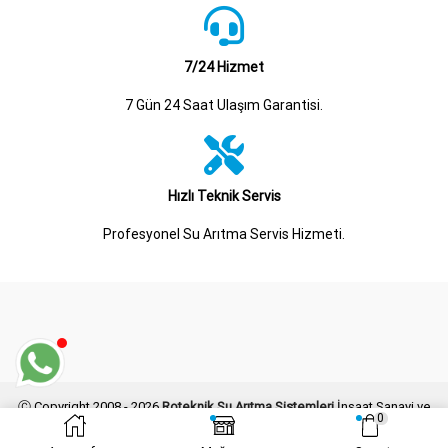
7/24 Hizmet
7 Gün 24 Saat Ulaşım Garantisi.
Hızlı Teknik Servis
Profesyonel Su Arıtma Servis Hizmeti.
Ⓒ Copyright 2008 - 2026
Roteknik Su Arıtma Sistemleri
İnşaat Sanayi ve
0
Ticaret Limited Şirketi Her Hakkı Saklıdır.
Kogo Grafik
Tarafından Tasarlanmış ve Geliştirilmiştir.