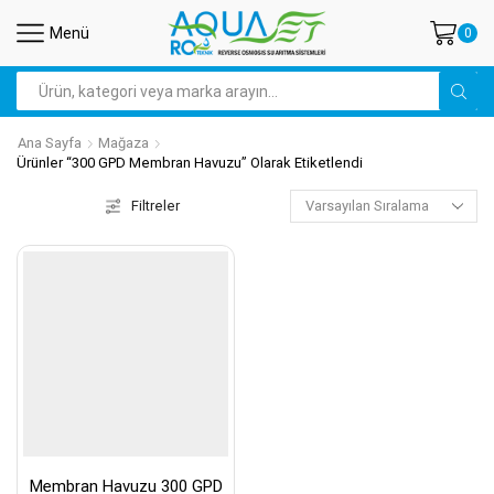
Menü
0
Arama
Ana Sayfa
Mağaza
Ürünler “300 GPD Membran Havuzu” Olarak Etiketlendi
Filtreler
Membran Havuzu 300 GPD