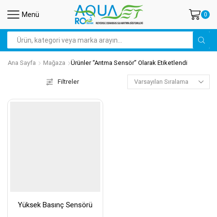
Menü
0
Arama
Ana Sayfa
Mağaza
Ürünler “arıtma Sensör” Olarak Etiketlendi
Filtreler
Yüksek Basınç Sensörü