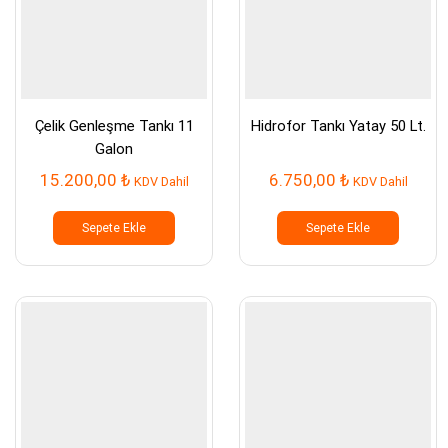
Çelik Genleşme Tankı 11
Hidrofor Tankı Yatay 50 Lt.
Galon
15.200,00
₺
6.750,00
₺
KDV Dahil
KDV Dahil
Sepete Ekle
Sepete Ekle