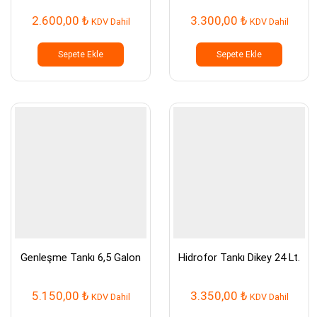
2.600,00
₺
3.300,00
₺
KDV Dahil
KDV Dahil
Sepete Ekle
Sepete Ekle
Genleşme Tankı 6,5 Galon
Hidrofor Tankı Dikey 24 Lt.
5.150,00
₺
3.350,00
₺
KDV Dahil
KDV Dahil