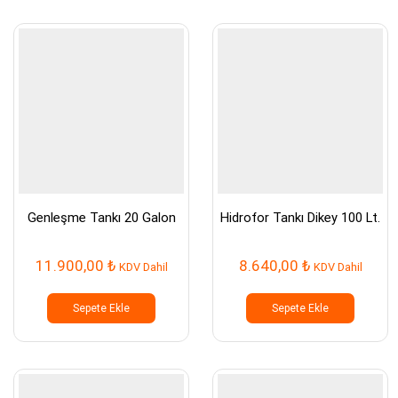
Genleşme Tankı 20 Galon
Hidrofor Tankı Dikey 100 Lt.
11.900,00
₺
8.640,00
₺
KDV Dahil
KDV Dahil
Sepete Ekle
Sepete Ekle