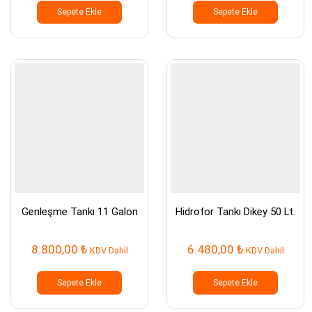
Sepete Ekle
Sepete Ekle
Genleşme Tankı 11 Galon
Hidrofor Tankı Dikey 50 Lt.
8.800,00
₺
6.480,00
₺
KDV Dahil
KDV Dahil
Sepete Ekle
Sepete Ekle