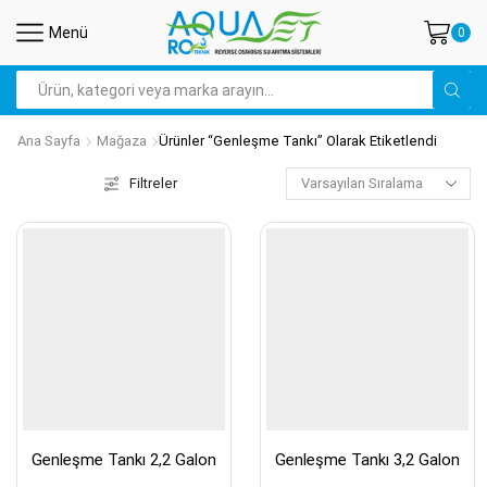
Menü
0
Arama
Ana Sayfa
Mağaza
Ürünler “genleşme Tankı” Olarak Etiketlendi
Filtreler
Genleşme Tankı 2,2 Galon
Genleşme Tankı 3,2 Galon