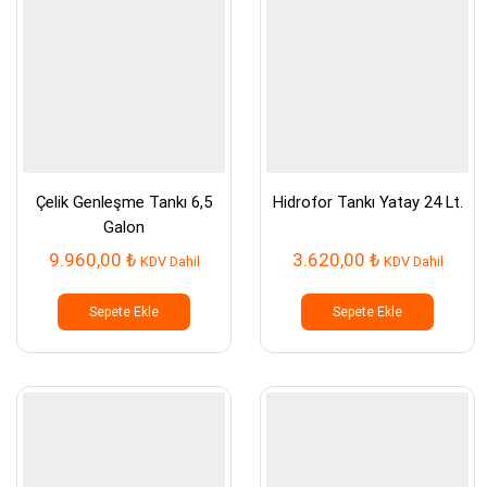
Çelik Genleşme Tankı 6,5
Hidrofor Tankı Yatay 24 Lt.
Galon
9.960,00
₺
3.620,00
₺
KDV Dahil
KDV Dahil
Sepete Ekle
Sepete Ekle