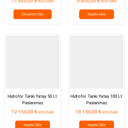
17.820,00
₺
9.800,00
₺
KDV Dahil
KDV Dahil
Devamını Oku
Sepete Ekle
Hidrofor Tankı Yatay 50 Lt.
Hidrofor Tankı Yatay 100 Lt.
Paslanmaz
Paslanmaz
12.150,00
₺
18.100,00
₺
KDV Dahil
KDV Dahil
Sepete Ekle
Sepete Ekle