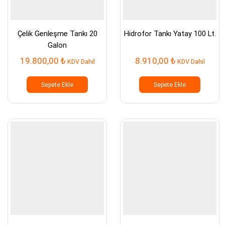
Çelik Genleşme Tankı 20
Hidrofor Tankı Yatay 100 Lt.
Galon
19.800,00
₺
8.910,00
₺
KDV Dahil
KDV Dahil
Sepete Ekle
Sepete Ekle