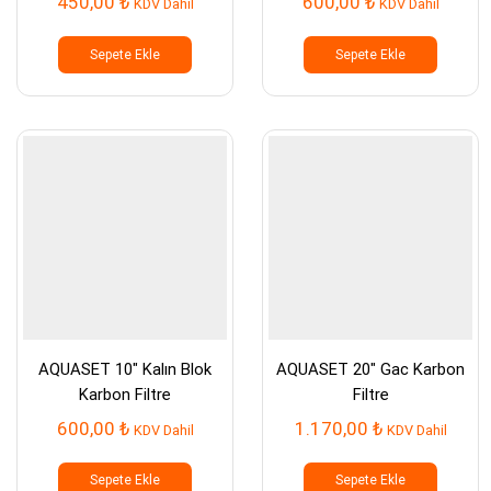
450,00
₺
600,00
₺
KDV Dahil
KDV Dahil
Sepete Ekle
Sepete Ekle
AQUASET 10″ Kalın Blok
AQUASET 20″ Gac Karbon
Karbon Filtre
Filtre
600,00
₺
1.170,00
₺
KDV Dahil
KDV Dahil
Sepete Ekle
Sepete Ekle