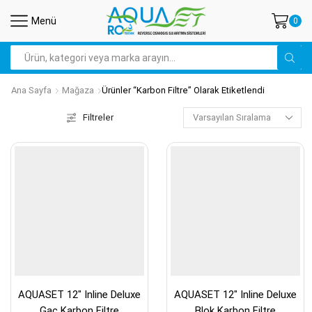
Menü
0
Arama
Ana Sayfa
Mağaza
Ürünler “karbon Filtre” Olarak Etiketlendi
Filtreler
AQUASET 12″ Inline Deluxe
AQUASET 12″ Inline Deluxe
Gac Karbon Filtre
Blok Karbon Filtre