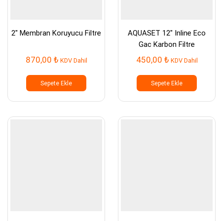
2″ Membran Koruyucu Filtre
AQUASET 12″ Inline Eco
Gac Karbon Filtre
870,00
₺
450,00
₺
KDV Dahil
KDV Dahil
Sepete Ekle
Sepete Ekle