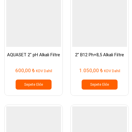
AQUASET 2″ pH Alkali Filtre
2” B12 Ph+8,5 Alkali Filtre
600,00
₺
1.050,00
₺
KDV Dahil
KDV Dahil
Sepete Ekle
Sepete Ekle