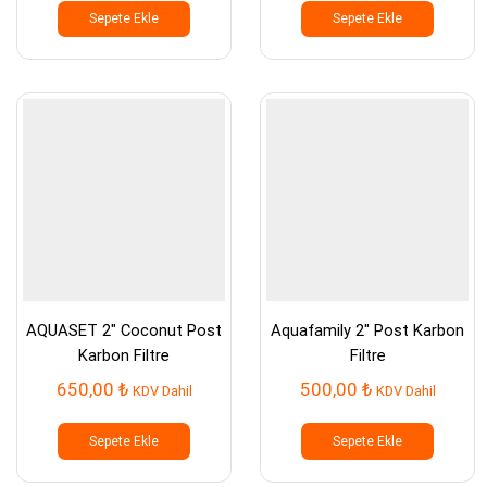
Sepete Ekle
Sepete Ekle
AQUASET 2″ Coconut Post
Aquafamily 2″ Post Karbon
Karbon Filtre
Filtre
650,00
₺
500,00
₺
KDV Dahil
KDV Dahil
Sepete Ekle
Sepete Ekle