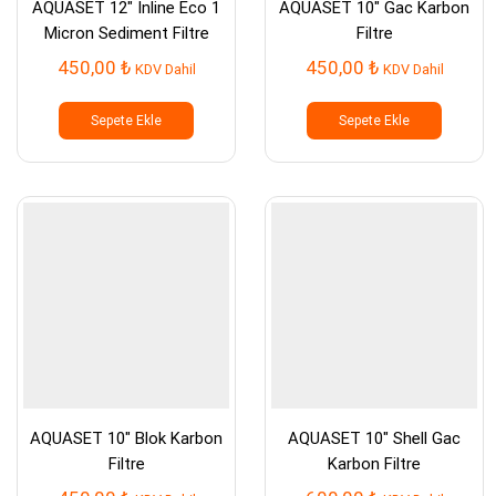
AQUASET 12″ Inline Eco 1
AQUASET 10″ Gac Karbon
Micron Sediment Filtre
Filtre
450,00
₺
450,00
₺
KDV Dahil
KDV Dahil
Sepete Ekle
Sepete Ekle
AQUASET 10″ Blok Karbon
AQUASET 10″ Shell Gac
Filtre
Karbon Filtre