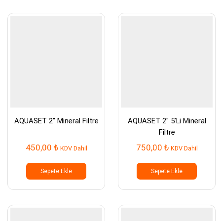
AQUASET 2″ Mineral Filtre
AQUASET 2″ 5’Li Mineral
Filtre
450,00
₺
750,00
₺
KDV Dahil
KDV Dahil
Sepete Ekle
Sepete Ekle