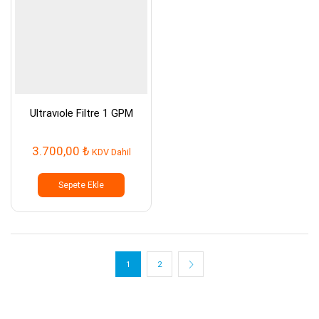
Ultravıole Filtre 1 GPM
3.700,00
₺
KDV Dahil
Sepete Ekle
1
2