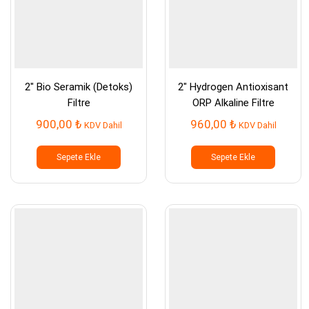
2″ Bio Seramik (Detoks)
2″ Hydrogen Antioxisant
Filtre
ORP Alkaline Filtre
900,00
₺
960,00
₺
KDV Dahil
KDV Dahil
Sepete Ekle
Sepete Ekle