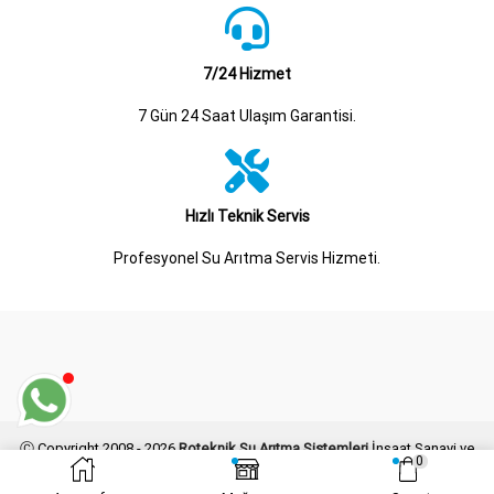
7/24 Hizmet
7 Gün 24 Saat Ulaşım Garantisi.
Hızlı Teknik Servis
Profesyonel Su Arıtma Servis Hizmeti.
Ⓒ Copyright 2008 - 2026
Roteknik Su Arıtma Sistemleri
İnşaat Sanayi ve
0
Ticaret Limited Şirketi Her Hakkı Saklıdır.
Kogo Grafik
Tarafından Tasarlanmış ve Geliştirilmiştir.