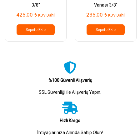
3/8″
Vanası 3/8″
425,00
₺
235,00
₺
KDV Dahil
KDV Dahil
Sepete Ekle
Sepete Ekle
%100 Güvenli Alışveriş
SSL Güvenliği İle Alışveriş Yapın.
Hızlı Kargo
İhtiyaçlarınıza Anında Sahip Olun!