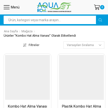
Menü
0
Arama
Ana Sayfa
Mağaza
Ürünler “kombo Hat Alma Vanası” Olarak Etiketlendi
Filtreler
Kombo Hat Alma Vanası
Plastik Kombo Hat Alma