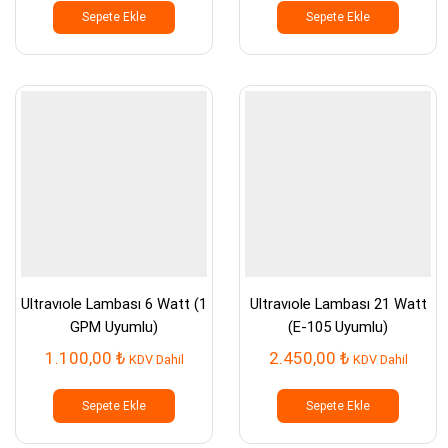
Sepete Ekle
Sepete Ekle
Ultravıole Lambası 6 Watt (1
Ultravıole Lambası 21 Watt
GPM Uyumlu)
(E-105 Uyumlu)
1.100,00
₺
2.450,00
₺
KDV Dahil
KDV Dahil
Sepete Ekle
Sepete Ekle