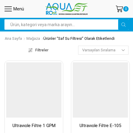
Menü
0
Arama
Ana Sayfa
Mağaza
Ürünler “saf Su Filtresi” Olarak Etiketlendi
Filtreler
Ultravıole Filtre 1 GPM
Ultravıole Filtre E-105