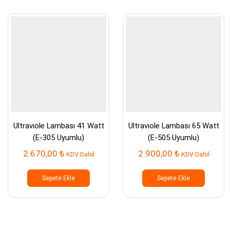
Ultravıole Lambası 41 Watt
Ultravıole Lambası 65 Watt
(E-305 Uyumlu)
(E-505 Uyumlu)
2.670,00
₺
2.900,00
₺
KDV Dahil
KDV Dahil
Sepete Ekle
Sepete Ekle