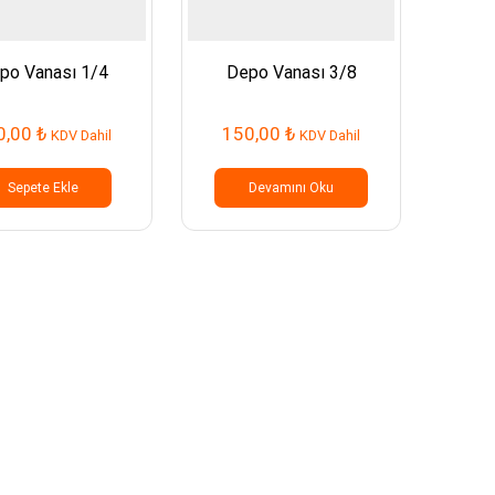
po Vanası 1/4
Depo Vanası 3/8
0,00
₺
150,00
₺
KDV Dahil
KDV Dahil
Sepete Ekle
Devamını Oku