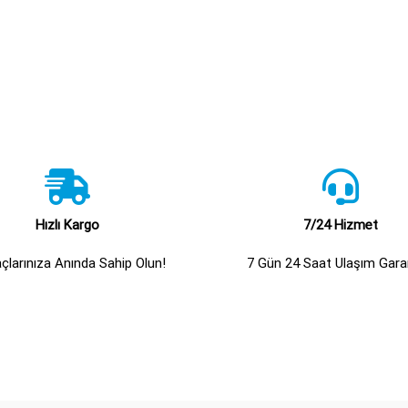
Hızlı Kargo
7/24 Hizmet
açlarınıza Anında Sahip Olun!
7 Gün 24 Saat Ulaşım Garan