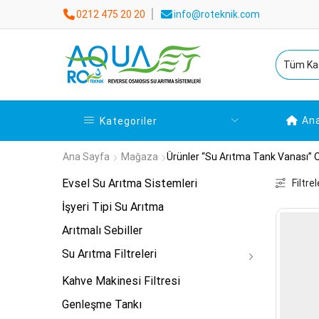
0212 475 20 20
info@roteknik.com
An
Kategoriler
Ana Sayfa
Mağaza
Ürünler “su Arıtma Tank Vanası” O
Evsel Su Arıtma Sistemleri
Filtrel
İşyeri Tipi Su Arıtma
Arıtmalı Sebiller
Su Arıtma Filtreleri
Kahve Makinesi Filtresi
Genleşme Tankı