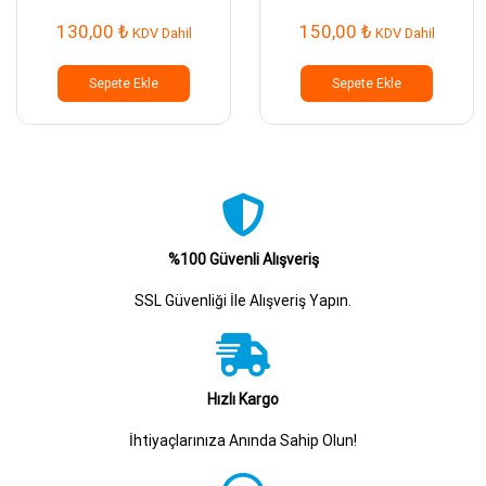
130,00
₺
150,00
₺
KDV Dahil
KDV Dahil
Sepete Ekle
Sepete Ekle
%100 Güvenli Alışveriş
SSL Güvenliği İle Alışveriş Yapın.
Hızlı Kargo
İhtiyaçlarınıza Anında Sahip Olun!