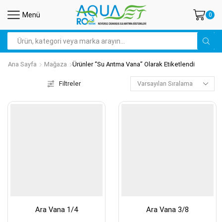
Menü
0
Arama
Ana Sayfa
Mağaza
Ürünler “su Arıtma Vana” Olarak Etiketlendi
Filtreler
Ara Vana 1/4
Ara Vana 3/8