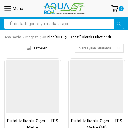
Menü
0
Arama
Ana Sayfa
Mağaza
Ürünler “su Ölçü Cihazı” Olarak Etiketlendi
Filtreler
Dijital İletkenlik Ölçer – TDS
Dijital İletkenlik Ölçer – TDS
Metre
Metre (MI)