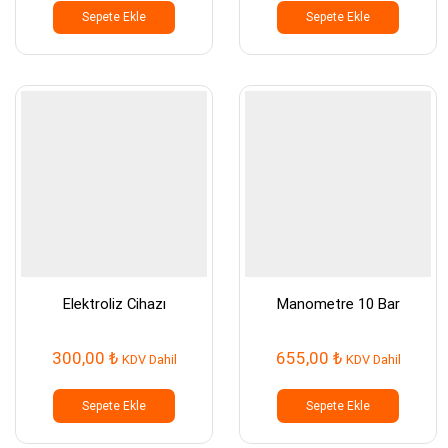
Sepete Ekle
Sepete Ekle
Elektroliz Cihazı
Manometre 10 Bar
300,00
₺
655,00
₺
KDV Dahil
KDV Dahil
Sepete Ekle
Sepete Ekle