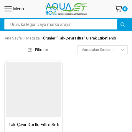
Menü
0
Arama
Ana Sayfa
Mağaza
Ürünler “tak-Çevir Filtre” Olarak Etiketlendi
Filtreler
Tak-Çevir Dörtlü Filtre Seti