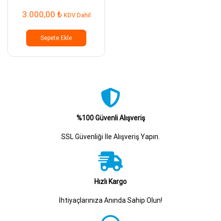
3.000,00
₺
KDV Dahil
Sepete Ekle
%100 Güvenli Alışveriş
SSL Güvenliği İle Alışveriş Yapın.
Hızlı Kargo
İhtiyaçlarınıza Anında Sahip Olun!