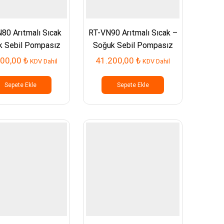
80 Arıtmalı Sıcak
RT-VN90 Arıtmalı Sıcak –
k Sebil Pompasız
Soğuk Sebil Pompasız
200,00
₺
41.200,00
₺
KDV Dahil
KDV Dahil
Sepete Ekle
Sepete Ekle