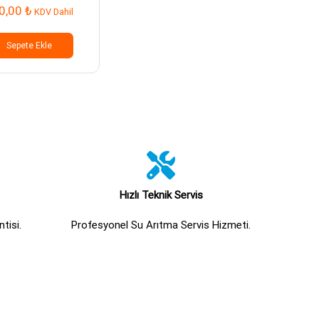
0,00
₺
KDV Dahil
Sepete Ekle
Hızlı Teknik Servis
tisi.
Profesyonel Su Arıtma Servis Hizmeti.