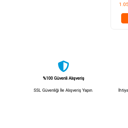
1.0
%100 Güvenli Alışveriş
SSL Güvenliği İle Alışveriş Yapın.
İhtiy