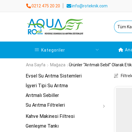
0212 475 20 20
info@roteknik.com
An
Kategoriler
Ana Sayfa
Mağaza
Ürünler “arıtmalı Sebil” Olarak Eti
Evsel Su Arıtma Sistemleri
Filtrel
İşyeri Tipi Su Arıtma
Arıtmalı Sebiller
Su Arıtma Filtreleri
Kahve Makinesi Filtresi
Genleşme Tankı