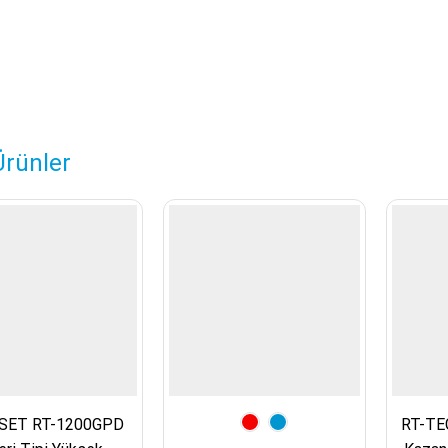
 Ürünler
SET RT-1200GPD
RT-TE