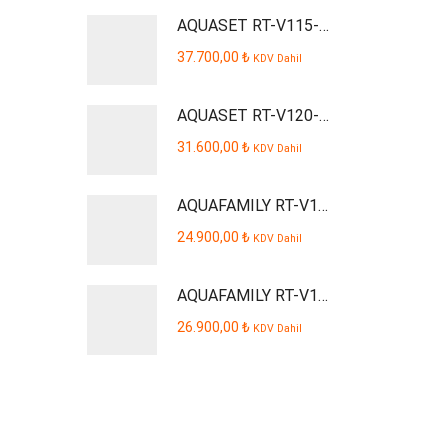
AQUASET RT-V115-P Smart Dijital Kabinli Pompalı Su Arıtma Cihazı
37.700,00
₺
KDV Dahil
AQUASET RT-V120-P AQUSTA Smart Dijital Kabinli Pompalı Su Arıtma Cihazı
31.600,00
₺
KDV Dahil
AQUAFAMILY RT-V109-P Smart Dijital Kabinli Pompalı Su Arıtma Cihazı
24.900,00
₺
KDV Dahil
AQUAFAMILY RT-V110-P Smart Dijital Kabinli Pompalı Su Arıtma Cihazı
26.900,00
₺
KDV Dahil