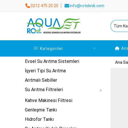
0212 475 20 20
info@roteknik.com
An
Kategoriler
Evsel Su Arıtma Sistemleri
Ana Sa
İşyeri Tipi Su Arıtma
Arıtmalı Sebiller
Su Arıtma Filtreleri
Kahve Makinesi Filtresi
Genleşme Tankı
Hidrofor Tankı