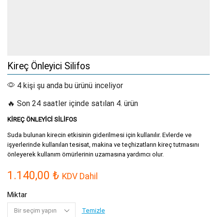
Kireç Önleyici Silifos
4 kişi şu anda bu ürünü inceliyor
🔥 Son 24 saatler içinde satılan 4. ürün
KİREÇ ÖNLEYİCİ SİLİFOS
Suda bulunan kirecin etkisinin giderilmesi için kullanılır. Evlerde ve
işyerlerinde kullanılan tesisat, makina ve teçhizatların kireç tutmasını
önleyerek kullanım ömürlerinin uzamasına yardımcı olur.
1.140,00
₺
KDV Dahil
Miktar
Temizle