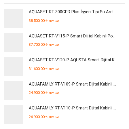
AQUASET RT-300GPD Plus İşyeri Tipi Su Arıtma Cihazı
38.500,00
₺
KDV Dahil
AQUASET RT-V115-P Smart Dijital Kabinli Pompalı Su Arıtma Cihazı
37.700,00
₺
KDV Dahil
AQUASET RT-V120-P AQUSTA Smart Dijital Kabinli Pompalı Su Arıtma Cihazı
31.600,00
₺
KDV Dahil
AQUAFAMILY RT-V109-P Smart Dijital Kabinli Pompalı Su Arıtma Cihazı
24.900,00
₺
KDV Dahil
AQUAFAMILY RT-V110-P Smart Dijital Kabinli Pompalı Su Arıtma Cihazı
26.900,00
₺
KDV Dahil