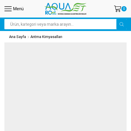
Menü
0
Arama
Ana Sayfa
Arıtma Kimyasalları