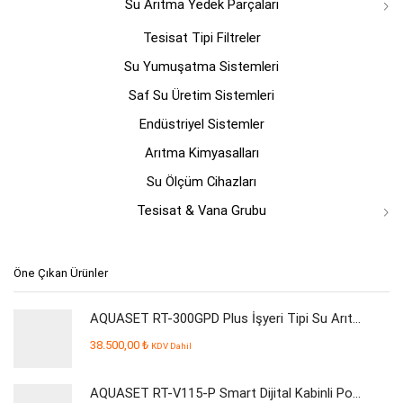
Su Arıtma Yedek Parçaları
Tesisat Tipi Filtreler
Su Yumuşatma Sistemleri
Saf Su Üretim Sistemleri
Endüstriyel Sistemler
Arıtma Kimyasalları
Su Ölçüm Cihazları
Tesisat & Vana Grubu
Öne Çıkan Ürünler
AQUASET RT-300GPD Plus İşyeri Tipi Su Arıtma Cihazı
38.500,00
₺
KDV Dahil
AQUASET RT-V115-P Smart Dijital Kabinli Pompalı Su Arıtma Cihazı