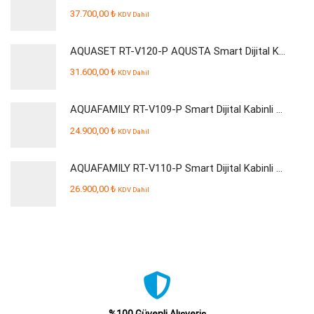
37.700,00
₺
KDV Dahil
AQUASET RT-V120-P AQUSTA Smart Dijital Kabinli Pompalı Su Arıtma Cihazı
31.600,00
₺
KDV Dahil
AQUAFAMILY RT-V109-P Smart Dijital Kabinli Pompalı Su Arıtma Cihazı
24.900,00
₺
KDV Dahil
AQUAFAMILY RT-V110-P Smart Dijital Kabinli Pompalı Su Arıtma Cihazı
26.900,00
₺
KDV Dahil
%100 Güvenli Alışveriş