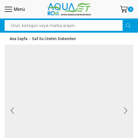
Menü
0
Arama
Ana Sayfa
Saf Su Üretim Sistemleri