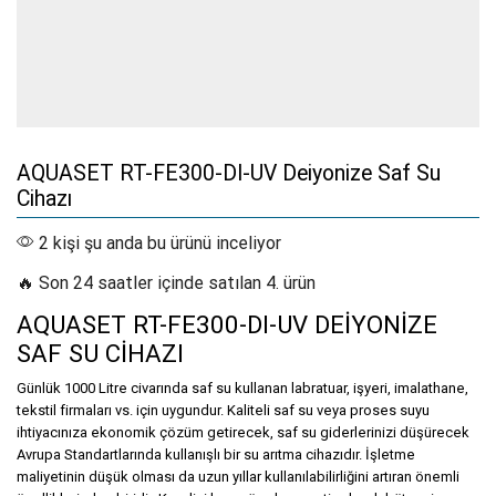
AQUASET RT-FE300-DI-UV Deiyonize Saf Su
Cihazı
2 kişi şu anda bu ürünü inceliyor
🔥 Son 24 saatler içinde satılan 4. ürün
AQUASET RT-FE300-DI-UV DEİYONİZE
SAF SU CİHAZI
Günlük 1000 Litre civarında saf su kullanan labratuar, işyeri, imalathane,
tekstil firmaları vs. için uygundur. Kaliteli saf su veya proses suyu
ihtiyacınıza ekonomik çözüm getirecek, saf su giderlerinizi düşürecek
Avrupa Standartlarında kullanışlı bir su arıtma cihazıdır. İşletme
maliyetinin düşük olması da uzun yıllar kullanılabilirliğini artıran önemli