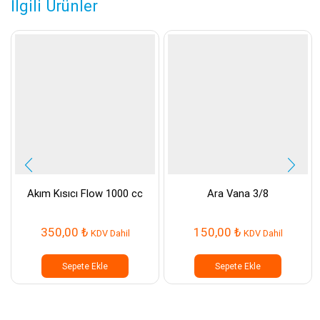
İlgili Ürünler
Akım Kısıcı Flow 1000 cc
Ara Vana 3/8
350,00
₺
150,00
₺
KDV Dahil
KDV Dahil
Sepete Ekle
Sepete Ekle