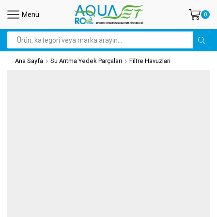
Menü
0
Arama
Ana Sayfa
Su Arıtma Yedek Parçaları
Filtre Havuzları