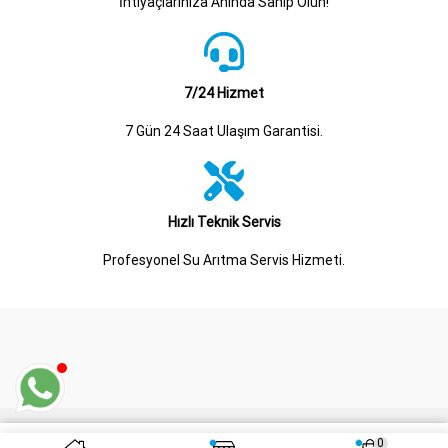
İhtiyaçlarınıza Anında Sahip Olun!
7/24 Hizmet
7 Gün 24 Saat Ulaşım Garantisi.
Hızlı Teknik Servis
Profesyonel Su Arıtma Servis Hizmeti.
Ⓒ Copyright 2008 - 2026
Roteknik Su Arıtma Sistemleri
İnşaat Sanayi ve
0