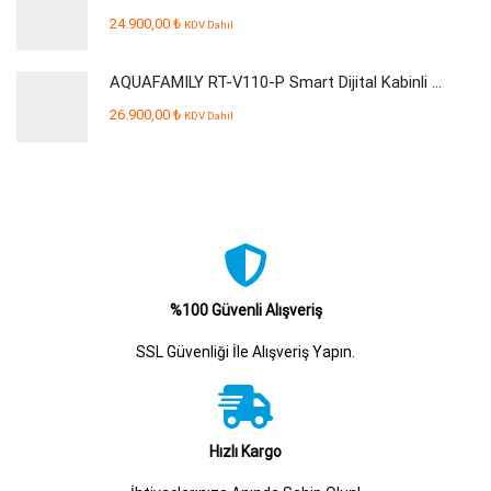
24.900,00
₺
KDV Dahil
AQUAFAMILY RT-V110-P Smart Dijital Kabinli Pompalı Su Arıtma Cihazı
26.900,00
₺
KDV Dahil
%100 Güvenli Alışveriş
SSL Güvenliği İle Alışveriş Yapın.
Hızlı Kargo