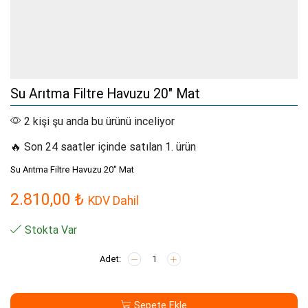
Su Arıtma Filtre Havuzu 20″ Mat
2 kişi şu anda bu ürünü inceliyor
🔥 Son 24 saatler içinde satılan 1. ürün
Su Arıtma Filtre Havuzu 20″ Mat
2.810,00
₺
KDV Dahil
Stokta Var
Su
Arıtma
Filtre
Havuzu
Sepete Ekle
20"