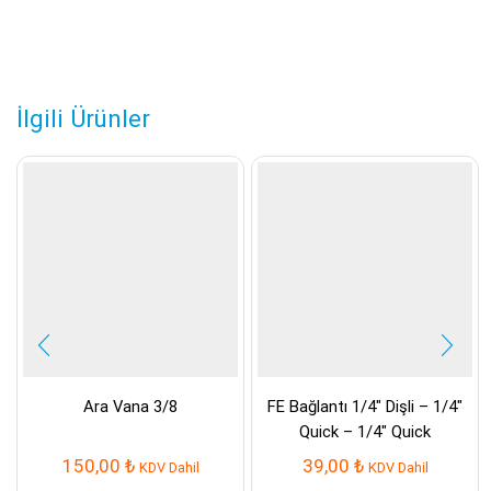
İlgili Ürünler
Ara Vana 3/8
FE Bağlantı 1/4″ Dişli – 1/4″
Quick – 1/4″ Quick
150,00
₺
39,00
₺
KDV Dahil
KDV Dahil