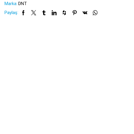
Marka:
DNT
Paylaş: