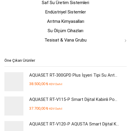
Saf Su Üretim Sistemleri
Endüstriyel Sistemler
Arıtma Kimyasalları
Su Ölçüm Cihazları
Tesisat & Vana Grubu
Öne Çıkan Ürünler
AQUASET RT-300GPD Plus İşyeri Tipi Su Arıtma Cihazı
38.500,00
₺
KDV Dahil
AQUASET RT-V115-P Smart Dijital Kabinli Pompalı Su Arıtma Cihazı
37.700,00
₺
KDV Dahil
AQUASET RT-V120-P AQUSTA Smart Dijital Kabinli Pompalı Su Arıtma Cihazı