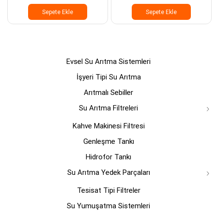
Sepete Ekle
Sepete Ekle
Evsel Su Arıtma Sistemleri
İşyeri Tipi Su Arıtma
Arıtmalı Sebiller
Su Arıtma Filtreleri
Kahve Makinesi Filtresi
Genleşme Tankı
Hidrofor Tankı
Su Arıtma Yedek Parçaları
Tesisat Tipi Filtreler
Su Yumuşatma Sistemleri