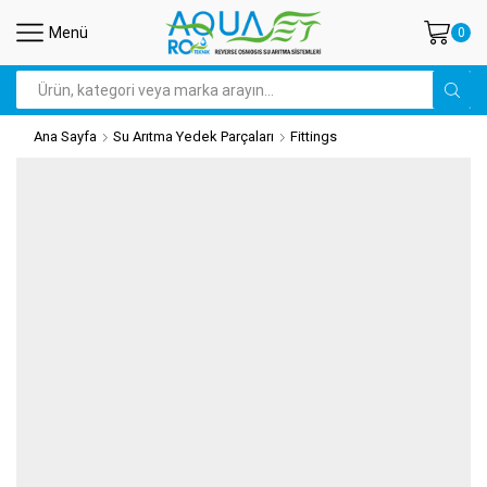
Menü
0
Arama
Ana Sayfa
Su Arıtma Yedek Parçaları
Fittings