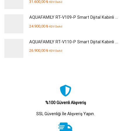
31.600,00
₺
KDV Dahil
AQUAFAMILY RT-V109-P Smart Dijital Kabinli Pompalı Su Arıtma Cihazı
24.900,00
₺
KDV Dahil
AQUAFAMILY RT-V110-P Smart Dijital Kabinli Pompalı Su Arıtma Cihazı
26.900,00
₺
KDV Dahil
%100 Güvenli Alışveriş
SSL Güvenliği İle Alışveriş Yapın.