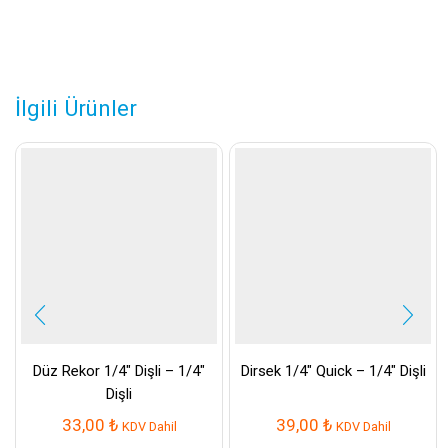
İlgili Ürünler
Düz Rekor 1/4″ Dişli – 1/4″
Dirsek 1/4″ Quick – 1/4″ Dişli
Dişli
33,00
₺
39,00
₺
KDV Dahil
KDV Dahil