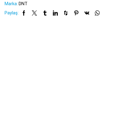
Marka:
DNT
Paylaş: