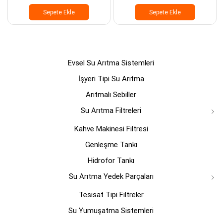
Sepete Ekle
Sepete Ekle
Evsel Su Arıtma Sistemleri
İşyeri Tipi Su Arıtma
Arıtmalı Sebiller
Su Arıtma Filtreleri
Kahve Makinesi Filtresi
Genleşme Tankı
Hidrofor Tankı
Su Arıtma Yedek Parçaları
Tesisat Tipi Filtreler
Su Yumuşatma Sistemleri