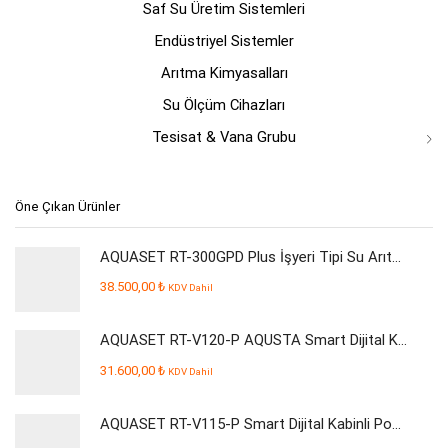
Saf Su Üretim Sistemleri
Endüstriyel Sistemler
Arıtma Kimyasalları
Su Ölçüm Cihazları
Tesisat & Vana Grubu
Öne Çıkan Ürünler
AQUASET RT-300GPD Plus İşyeri Tipi Su Arıtma Cihazı
38.500,00
₺
KDV Dahil
AQUASET RT-V120-P AQUSTA Smart Dijital Kabinli Pompalı Su Arıtma Cihazı
31.600,00
₺
KDV Dahil
AQUASET RT-V115-P Smart Dijital Kabinli Pompalı Su Arıtma Cihazı