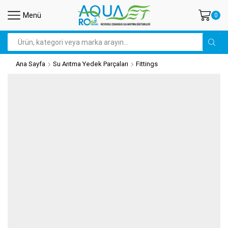
Menü
0
Arama
Ana Sayfa
Su Arıtma Yedek Parçaları
Fittings