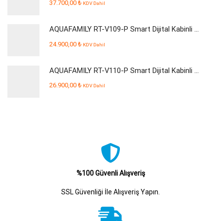
37.700,00
₺
KDV Dahil
AQUAFAMILY RT-V109-P Smart Dijital Kabinli Pompalı Su Arıtma Cihazı
24.900,00
₺
KDV Dahil
AQUAFAMILY RT-V110-P Smart Dijital Kabinli Pompalı Su Arıtma Cihazı
26.900,00
₺
KDV Dahil
%100 Güvenli Alışveriş
SSL Güvenliği İle Alışveriş Yapın.