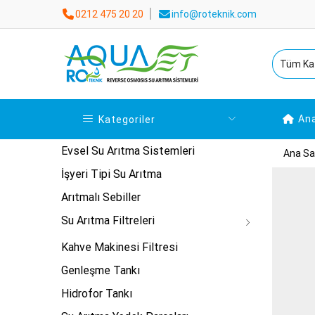
0212 475 20 20
info@roteknik.com
An
Kategoriler
Evsel Su Arıtma Sistemleri
Ana Sa
İşyeri Tipi Su Arıtma
Arıtmalı Sebiller
Su Arıtma Filtreleri
Kahve Makinesi Filtresi
Genleşme Tankı
Hidrofor Tankı