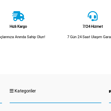
Hızlı Kargo
7/24 Hizmet
açlarınıza Anında Sahip Olun!
7 Gün 24 Saat Ulaşım Garan
Kategoriler