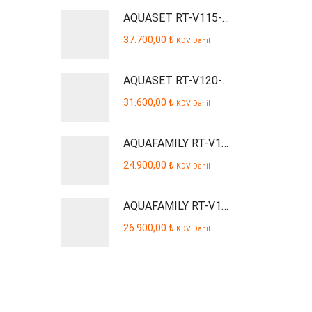
AQUASET RT-V115-P Smart Dijital Kabinli Pompalı Su Arıtma Cihazı
37.700,00
₺
KDV Dahil
AQUASET RT-V120-P AQUSTA Smart Dijital Kabinli Pompalı Su Arıtma Cihazı
31.600,00
₺
KDV Dahil
AQUAFAMILY RT-V109-P Smart Dijital Kabinli Pompalı Su Arıtma Cihazı
24.900,00
₺
KDV Dahil
AQUAFAMILY RT-V110-P Smart Dijital Kabinli Pompalı Su Arıtma Cihazı
26.900,00
₺
KDV Dahil