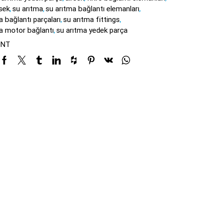
rsek
,
su arıtma
,
su arıtma bağlantı elemanları
,
a bağlantı parçaları
,
su arıtma fittings
,
a motor bağlantı
,
su arıtma yedek parça
NT