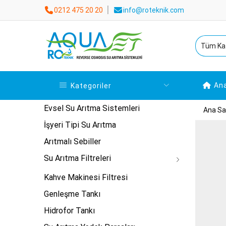
0212 475 20 20
info@roteknik.com
An
Kategoriler
Evsel Su Arıtma Sistemleri
Ana Sa
İşyeri Tipi Su Arıtma
Arıtmalı Sebiller
Su Arıtma Filtreleri
Kahve Makinesi Filtresi
Genleşme Tankı
Hidrofor Tankı