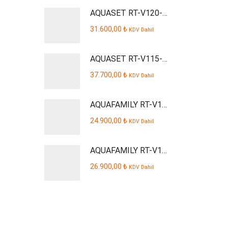
AQUASET RT-V120-P AQUSTA Smart Dijital Kabinli Pompalı Su Arıtma Cihazı
31.600,00
₺
KDV Dahil
AQUASET RT-V115-P Smart Dijital Kabinli Pompalı Su Arıtma Cihazı
37.700,00
₺
KDV Dahil
AQUAFAMILY RT-V109-P Smart Dijital Kabinli Pompalı Su Arıtma Cihazı
24.900,00
₺
KDV Dahil
AQUAFAMILY RT-V110-P Smart Dijital Kabinli Pompalı Su Arıtma Cihazı
26.900,00
₺
KDV Dahil