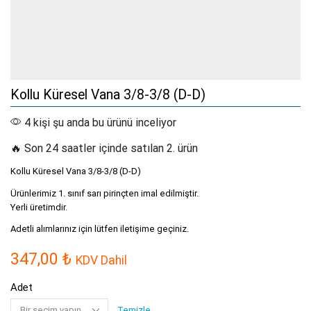
Kollu Küresel Vana 3/8-3/8 (D-D)
4 kişi şu anda bu ürünü inceliyor
🔥 Son 24 saatler içinde satılan 2. ürün
Kollu Küresel Vana 3/8-3/8 (D-D)
Ürünlerimiz 1. sınıf sarı pirinçten imal edilmiştir.
Yerli üretimdir.
Adetli alımlarınız için lütfen iletişime geçiniz.
347,00
₺
KDV Dahil
Adet
Temizle