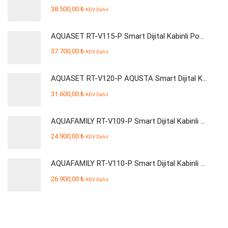
38.500,00
₺
KDV Dahil
AQUASET RT-V115-P Smart Dijital Kabinli Pompalı Su Arıtma Cihazı
37.700,00
₺
KDV Dahil
AQUASET RT-V120-P AQUSTA Smart Dijital Kabinli Pompalı Su Arıtma Cihazı
31.600,00
₺
KDV Dahil
AQUAFAMILY RT-V109-P Smart Dijital Kabinli Pompalı Su Arıtma Cihazı
24.900,00
₺
KDV Dahil
AQUAFAMILY RT-V110-P Smart Dijital Kabinli Pompalı Su Arıtma Cihazı
26.900,00
₺
KDV Dahil