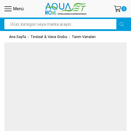
Menü
0
Arama
Ana Sayfa
Tesisat & Vana Grubu
Tarım Vanaları