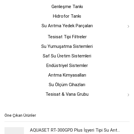
Genleşme Tankı
Hidrofor Tankı
Su Arıtma Yedek Parçaları
Tesisat Tipi Filtreler
Su Yumuşatma Sistemleri
Saf Su Üretim Sistemleri
Endüstriyel Sistemler
Arıtma Kimyasalları
Su Ölçüm Cihazları
Tesisat & Vana Grubu
Öne Çıkan Ürünler
AQUASET RT-300GPD Plus İşyeri Tipi Su Arıtma Cihazı