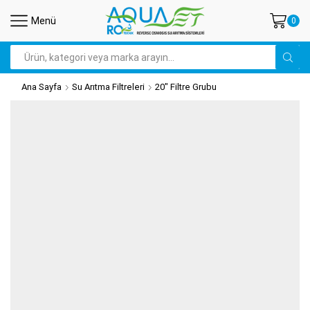
Menü
0
Arama
Ana Sayfa
Su Arıtma Filtreleri
20" Filtre Grubu