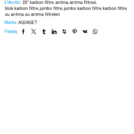
Etiketler:
20" karbon filtre
,
arıtma
,
arıtma filtresi
,
blok karbon filtre
,
jumbo filtre
,
jumbo karbon filtre
,
karbon filtre
,
su arıtma
,
su arıtma filtreleri
Marka:
AQUASET
Paylaş: