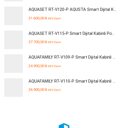
AQUASET RT-V120-P AQUSTA Smart Dijital Kabinli Pompalı Su Arıtma Cihazı
31.600,00
₺
KDV Dahil
AQUASET RT-V115-P Smart Dijital Kabinli Pompalı Su Arıtma Cihazı
37.700,00
₺
KDV Dahil
AQUAFAMILY RT-V109-P Smart Dijital Kabinli Pompalı Su Arıtma Cihazı
24.900,00
₺
KDV Dahil
AQUAFAMILY RT-V110-P Smart Dijital Kabinli Pompalı Su Arıtma Cihazı
26.900,00
₺
KDV Dahil