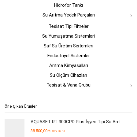
Hidrofor Tankı
Su Arıtma Yedek Parçaları
Tesisat Tipi Filtreler
Su Yumuşatma Sistemleri
Saf Su Üretim Sistemleri
Endüstriyel Sistemler
Arıtma Kimyasalları
Su Ölçüm Cihazları
Tesisat & Vana Grubu
Öne Çıkan Ürünler
AQUASET RT-300GPD Plus İşyeri Tipi Su Arıtma Cihazı
38.500,00
₺
KDV Dahil