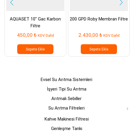
AQUASET 10″ Gac Karbon
200 GPD Roby Membran Filtre
Filtre
450,00
₺
2.430,00
₺
KDV Dahil
KDV Dahil
Sepete Ekle
Sepete Ekle
Evsel Su Arıtma Sistemleri
İşyeri Tipi Su Arıtma
Arıtmalı Sebiller
Su Arıtma Filtreleri
Kahve Makinesi Filtresi
Genleşme Tankı