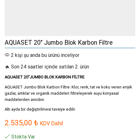
AQUASET 20″ Jumbo Blok Karbon Filtre
2 kişi şu anda bu ürünü inceliyor
🔥 Son 24 saatler içinde satılan 2. ürün
AQUASET 20″JUMBO BLOK KARBON FİLTRE
AQUASET Jumbo Blok Karbon Filtre: Klor, renk, tat ve koku veren eriyik
gazlar, artıklar ve organik maddeleri filtreleyerek suyu kimyasal
maddelerden arındırır.
Altı ayda bir değiştirilmesi tavsiye edilir.
2.535,00
₺
KDV Dahil
Stokta Var