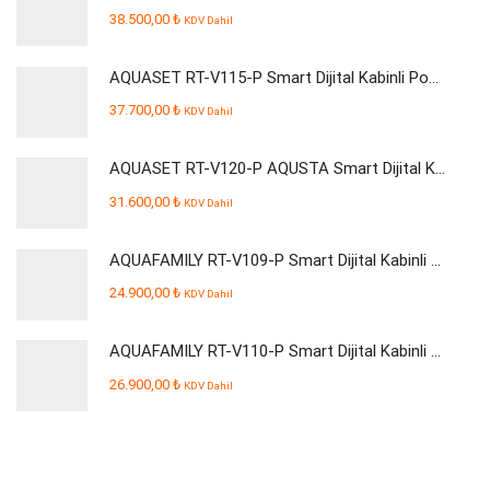
38.500,00
₺
KDV Dahil
AQUASET RT-V115-P Smart Dijital Kabinli Pompalı Su Arıtma Cihazı
37.700,00
₺
KDV Dahil
AQUASET RT-V120-P AQUSTA Smart Dijital Kabinli Pompalı Su Arıtma Cihazı
31.600,00
₺
KDV Dahil
AQUAFAMILY RT-V109-P Smart Dijital Kabinli Pompalı Su Arıtma Cihazı
24.900,00
₺
KDV Dahil
AQUAFAMILY RT-V110-P Smart Dijital Kabinli Pompalı Su Arıtma Cihazı
26.900,00
₺
KDV Dahil