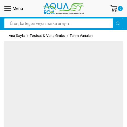
Menü
0
Arama
Ana Sayfa
Tesisat & Vana Grubu
Tarım Vanaları