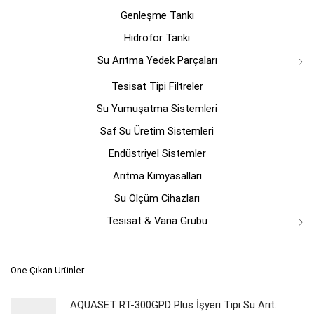
Genleşme Tankı
Hidrofor Tankı
Su Arıtma Yedek Parçaları
Tesisat Tipi Filtreler
Su Yumuşatma Sistemleri
Saf Su Üretim Sistemleri
Endüstriyel Sistemler
Arıtma Kimyasalları
Su Ölçüm Cihazları
Tesisat & Vana Grubu
Öne Çıkan Ürünler
AQUASET RT-300GPD Plus İşyeri Tipi Su Arıtma Cihazı