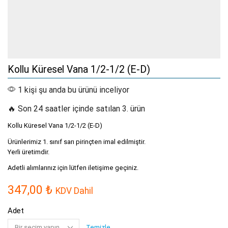
Kollu Küresel Vana 1/2-1/2 (E-D)
1 kişi şu anda bu ürünü inceliyor
🔥 Son 24 saatler içinde satılan 3. ürün
Kollu Küresel Vana 1/2-1/2 (E-D)
Ürünlerimiz 1. sınıf sarı pirinçten imal edilmiştir.
Yerli üretimdir.
Adetli alımlarınız için lütfen iletişime geçiniz.
347,00
₺
KDV Dahil
Adet
Temizle