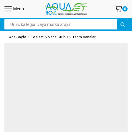
Menü
0
Arama
Ana Sayfa
Tesisat & Vana Grubu
Tarım Vanaları