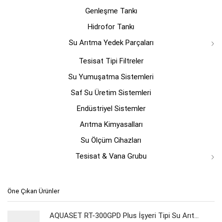
Genleşme Tankı
Hidrofor Tankı
Su Arıtma Yedek Parçaları
Tesisat Tipi Filtreler
Su Yumuşatma Sistemleri
Saf Su Üretim Sistemleri
Endüstriyel Sistemler
Arıtma Kimyasalları
Su Ölçüm Cihazları
Tesisat & Vana Grubu
Öne Çıkan Ürünler
AQUASET RT-300GPD Plus İşyeri Tipi Su Arıtma Cihazı