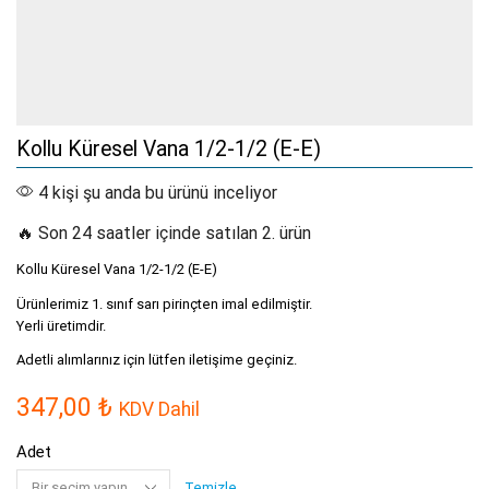
Kollu Küresel Vana 1/2-1/2 (E-E)
4 kişi şu anda bu ürünü inceliyor
🔥 Son 24 saatler içinde satılan 2. ürün
Kollu Küresel Vana 1/2-1/2 (E-E)
Ürünlerimiz 1. sınıf sarı pirinçten imal edilmiştir.
Yerli üretimdir.
Adetli alımlarınız için lütfen iletişime geçiniz.
347,00
₺
KDV Dahil
Adet
Temizle