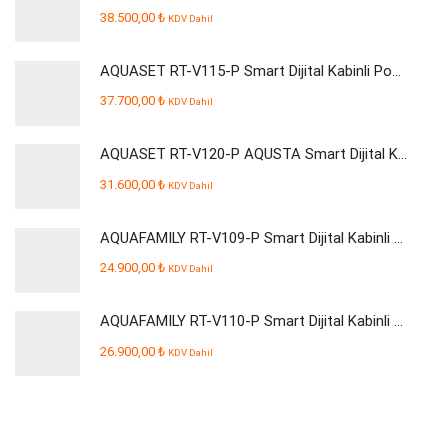
38.500,00
₺
KDV Dahil
AQUASET RT-V115-P Smart Dijital Kabinli Pompalı Su Arıtma Cihazı
37.700,00
₺
KDV Dahil
AQUASET RT-V120-P AQUSTA Smart Dijital Kabinli Pompalı Su Arıtma Cihazı
31.600,00
₺
KDV Dahil
AQUAFAMILY RT-V109-P Smart Dijital Kabinli Pompalı Su Arıtma Cihazı
24.900,00
₺
KDV Dahil
AQUAFAMILY RT-V110-P Smart Dijital Kabinli Pompalı Su Arıtma Cihazı
26.900,00
₺
KDV Dahil